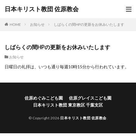
日本キリスト教団 佐原教会
HOME
お知らせ
しばらくの間HPの更新をお休みいたします
しばらくの間HPの更新をお休みいたします
お知らせ
日曜日の礼拝は、いつも通り毎週10時15分から行われています。
佐原めぐみこども園
佐原グレイスこども園
日本キリスト教団 東京教区 千葉支区
© Copyright 2026
日本キリスト教団 佐原教会
.