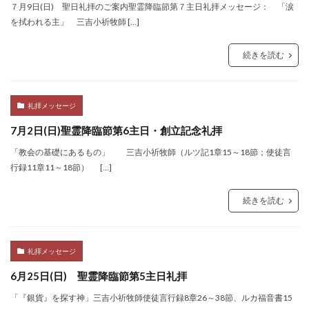
７月9日(日) 聖日礼拝のご案内聖霊降臨節第７主日礼拝メッセージ： 「涙
を拭われる主」 三吉小祈牧師 […]
続きを読む
礼拝メッセージ
7月2日(日)聖霊降臨節第6主日・創立記念礼拝
「教会の基礎にあるもの」 三吉小祈牧師（ルツ記1章15～18節；使徒言
行録11章11～18節） […]
続きを読む
礼拝メッセージ
6月25日(日) 聖霊降臨節第5主日礼拝
「『銀貨』を探す神」三吉小祈牧師使徒言行録8章26～38節、ルカ福音書15