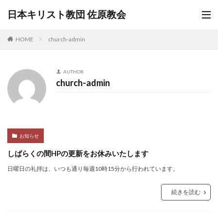
日本キリスト教団 佐原教会
HOME
church-admin
AUTHOR
church-admin
お知らせ
しばらくの間HPの更新をお休みいたします
日曜日の礼拝は、いつも通り毎週10時15分から行われています。
続きを読む