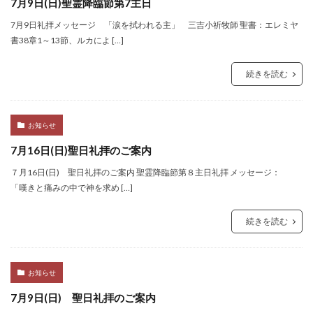
7月9日(日)聖霊降臨節第7主日
7月9日礼拝メッセージ 「涙を拭われる主」 三吉小祈牧師 聖書：エレミヤ
書38章1～13節、ルカによ […]
続きを読む
お知らせ
7月16日(日)聖日礼拝のご案内
７月16日(日) 聖日礼拝のご案内 聖霊降臨節第８主日礼拝 メッセージ：
「嘆きと痛みの中で神を求め […]
続きを読む
お知らせ
7月9日(日) 聖日礼拝のご案内