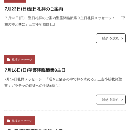
7月23日(日)聖日礼拝のご案内
７月23日(日) 聖日礼拝のご案内聖霊降臨節第９主日礼拝メッセージ： 「平
和の神と共に」三吉小祈牧師 […]
続きを読む
礼拝メッセージ
7月16日(日)聖霊降臨節第8主日
7月16日礼拝メッセージ 「嘆きと痛みの中で神を求める」三吉小祈牧師聖
書：ガラテヤの信徒への手紙6章 […]
続きを読む
礼拝メッセージ