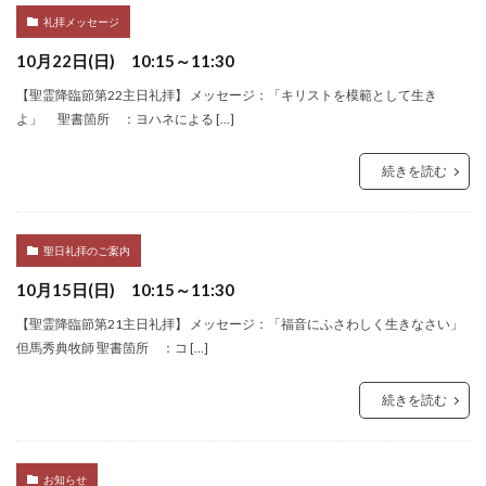
礼拝メッセージ
10月22日(日) 10:15～11:30
【聖霊降臨節第22主日礼拝】 メッセージ：「キリストを模範として生き
よ」 聖書箇所 ：ヨハネによる […]
続きを読む
聖日礼拝のご案内
10月15日(日) 10:15～11:30
【聖霊降臨節第21主日礼拝】 メッセージ：「福音にふさわしく生きなさい」
但馬秀典牧師 聖書箇所 ：コ […]
続きを読む
お知らせ